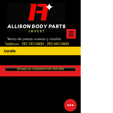
Venta de piezas nuevas y usadas
Teléfono:
787-747-0400
;
787-647-0400
Corolla
©Creado por JUNKERSPR.COM 2025-2026