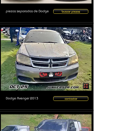
piezas separadas de Dodge
buscar piezas
Dodge Avenger 2013
contactar