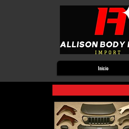
Inicio
JEEP