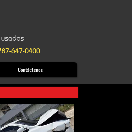
y usadas
 787-647-0400
Contáctenos